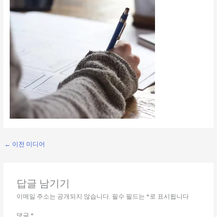
←
이전 미디어
답글 남기기
이메일 주소는 공개되지 않습니다.
필수 필드는
*
로 표시됩니다
댓글
*