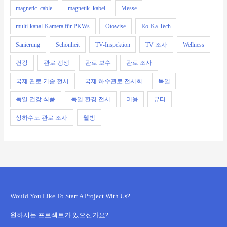
magnetic_cable
magnetik_kabel
Messe
multi-kanal-Kamera für PKWs
Otowise
Ro-Ka-Tech
Sanierung
Schönheit
TV-Inspektion
TV 조사
Wellness
건강
관로 갱생
관로 보수
관로 조사
국제 관로 기술 전시
국제 하수관로 전시회
독일
독일 건강 식품
독일 환경 전시
미용
뷰티
상하수도 관로 조사
웰빙
Would You Like To Start A Project With Us?
원하시는 프로젝트가 있으신가요?