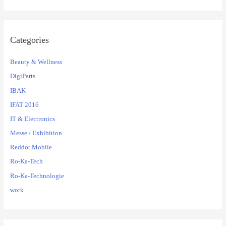
Categories
Beauty & Wellness
DigiParts
IBAK
IFAT 2016
IT & Electronics
Messe / Exhibition
Reddot Mobile
Ro-Ka-Tech
Ro-Ka-Technologie
work