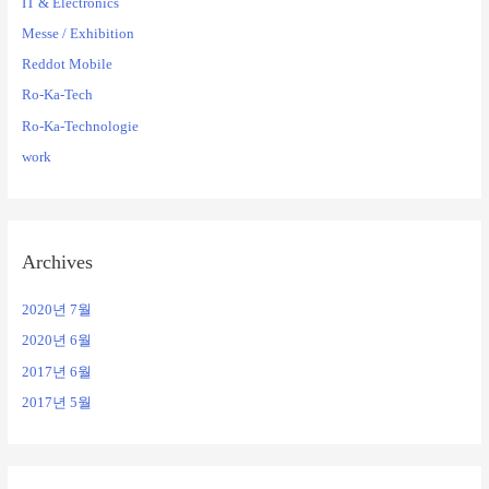
IT & Electronics
Messe / Exhibition
Reddot Mobile
Ro-Ka-Tech
Ro-Ka-Technologie
work
Archives
2020년 7월
2020년 6월
2017년 6월
2017년 5월