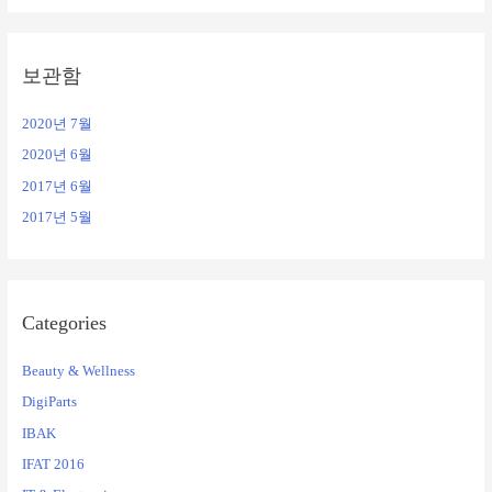
보관함
2020년 7월
2020년 6월
2017년 6월
2017년 5월
Categories
Beauty & Wellness
DigiParts
IBAK
IFAT 2016