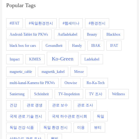
Popular Tags
#IFAT
#독일환경전시
#웹세미나
#환경전시
Android-Tablet für PKWs
Aufladekabel
Beauty
Blackbox
black box for cars
Gesundheit
Handy
IBAK
IFAT
Ko-Green
Impact
KIMES
Ladekabel
magnetic_cable
magnetik_kabel
Messe
multi-kanal-Kamera für PKWs
Otowise
Ro-Ka-Tech
Sanierung
Schönheit
TV-Inspektion
TV 조사
Wellness
건강
관로 갱생
관로 보수
관로 조사
국제 관로 기술 전시
국제 하수관로 전시회
독일
독일 건강 식품
독일 환경 전시
미용
뷰티
상하수도 관로 조사
웰빙