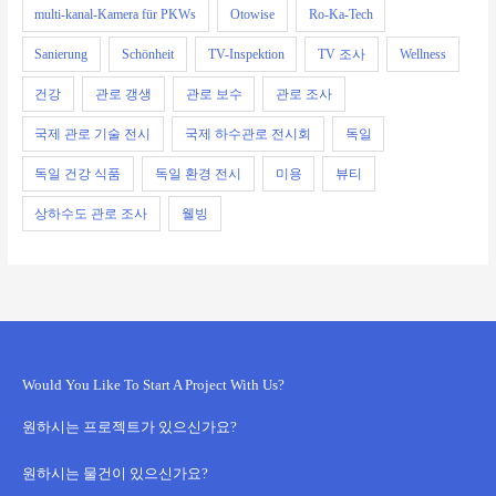
multi-kanal-Kamera für PKWs
Otowise
Ro-Ka-Tech
Sanierung
Schönheit
TV-Inspektion
TV 조사
Wellness
건강
관로 갱생
관로 보수
관로 조사
국제 관로 기술 전시
국제 하수관로 전시회
독일
독일 건강 식품
독일 환경 전시
미용
뷰티
상하수도 관로 조사
웰빙
Would You Like To Start A Project With Us?
원하시는 프로젝트가 있으신가요?
원하시는 물건이 있으신가요?