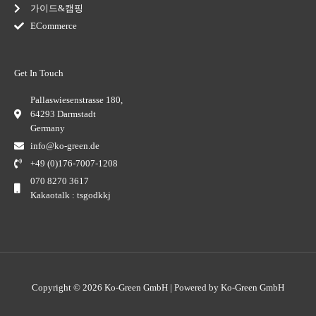
가이드&캠핑
ECommerce
Get In Touch
Pallaswiesenstrasse 180,
64293 Darmstadt
Germany
info@ko-green.de
+49 (0)176-7007-1208
070 8270 3617
Kakaotalk : tsgodkkj
Copyright © 2026 Ko-Green GmbH | Powered by Ko-Green GmbH