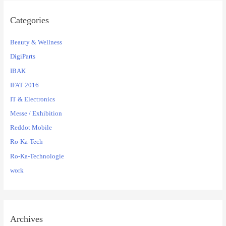
Categories
Beauty & Wellness
DigiParts
IBAK
IFAT 2016
IT & Electronics
Messe / Exhibition
Reddot Mobile
Ro-Ka-Tech
Ro-Ka-Technologie
work
Archives