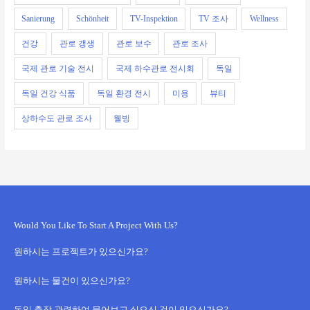
Sanierung
Schönheit
TV-Inspektion
TV 조사
Wellness
건강
관로 갱생
관로 보수
관로 조사
국제 관로 기술 전시
국제 하수관로 전시회
독일
독일 건강 식품
독일 환경 전시
미용
뷰티
상하수도 관로 조사
웰빙
Would You Like To Start A Project With Us?
원하시는 프로젝트가 있으신가요?
원하시는 물건이 있으신가요?