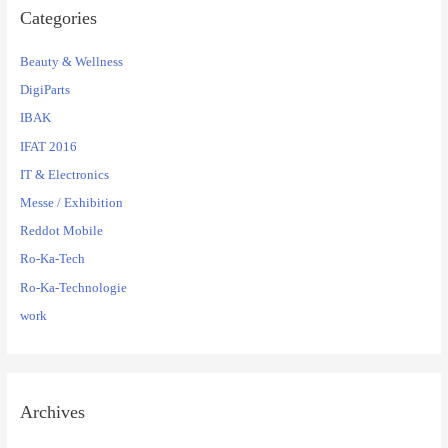
Categories
Beauty & Wellness
DigiParts
IBAK
IFAT 2016
IT & Electronics
Messe / Exhibition
Reddot Mobile
Ro-Ka-Tech
Ro-Ka-Technologie
work
Archives