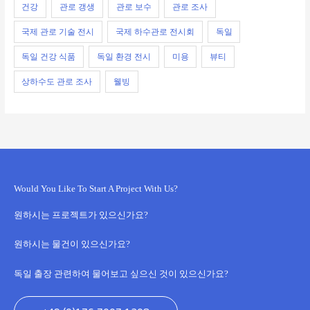
건강
관로 갱생
관로 보수
관로 조사
국제 관로 기술 전시
국제 하수관로 전시회
독일
독일 건강 식품
독일 환경 전시
미용
뷰티
상하수도 관로 조사
웰빙
Would You Like To Start A Project With Us?
원하시는 프로젝트가 있으신가요?
원하시는 물건이 있으신가요?
독일 출장 관련하여 물어보고 싶으신 것이 있으신가요?