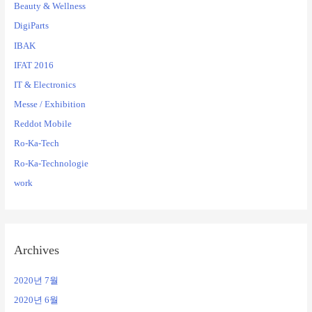
Beauty & Wellness
DigiParts
IBAK
IFAT 2016
IT & Electronics
Messe / Exhibition
Reddot Mobile
Ro-Ka-Tech
Ro-Ka-Technologie
work
Archives
2020년 7월
2020년 6월