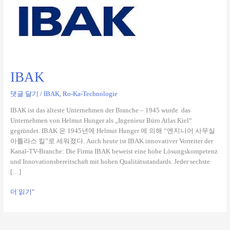
IBAK
댓글 달기
/
IBAK
,
Ro-Ka-Technologie
IBAK ist das älteste Unternehmen der Branche – 1945 wurde das
Unternehmen von Helmut Hunger als „Ingenieur Büro Atlas Kiel“
gegründet. IBAK 은 1945년에 Helmut Hunger 에 의해 “엔지니어 사무실
아틀라스 킬”로 세워졌다. Auch heute ist IBAK innovativer Vorreiter der
Kanal-TV-Branche: Die Firma IBAK beweist eine hohe Lösungskompetenz
und Innovationsbereitschaft mit hohen Qualitätsstandards. Jeder sechste
[…]
더 읽기"