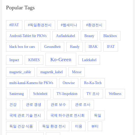
Popular Tags
#IFAT
#독일환경전시
#웹세미나
#환경전시
Android-Tablet für PKWs
Aufladekabel
Beauty
Blackbox
black box for cars
Gesundheit
Handy
IBAK
IFAT
Ko-Green
Impact
KIMES
Ladekabel
magnetic_cable
magnetik_kabel
Messe
multi-kanal-Kamera für PKWs
Otowise
Ro-Ka-Tech
Sanierung
Schönheit
TV-Inspektion
TV 조사
Wellness
건강
관로 갱생
관로 보수
관로 조사
국제 관로 기술 전시
국제 하수관로 전시회
독일
독일 건강 식품
독일 환경 전시
미용
뷰티