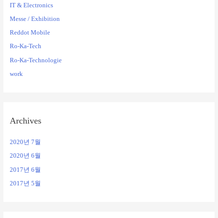
IT & Electronics
Messe / Exhibition
Reddot Mobile
Ro-Ka-Tech
Ro-Ka-Technologie
work
Archives
2020년 7월
2020년 6월
2017년 6월
2017년 5월