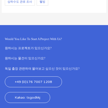
상하수도 관로 조사
웰빙
Would You Like To Start A Project With Us?
원하시는 프로젝트가 있으신가요?
원하시는 물건이 있으신가요?
독일 출장 관련하여 물어보고 싶으신 것이 있으신가요?
+49 (0)176 7007 1208
Kakao: tsgodkkj