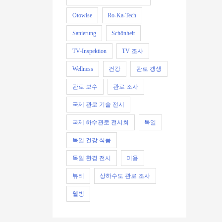
Otowise
Ro-Ka-Tech
Sanierung
Schönheit
TV-Inspektion
TV 조사
Wellness
건강
관로 갱생
관로 보수
관로 조사
국제 관로 기술 전시
국제 하수관로 전시회
독일
독일 건강 식품
독일 환경 전시
미용
뷰티
상하수도 관로 조사
웰빙