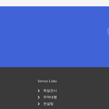
Service Links
독일전시
무역대행
컨설팅