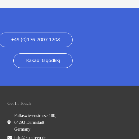
+49 (0)176 7007 1208
Kakao: tsgodkkj
Get In Touch
Pallaswiesenstrasse 180,
64293 Darmstadt
Germany
info@ko-green.de