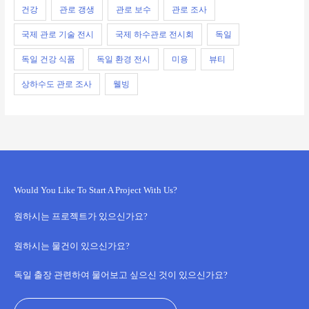
건강
관로 갱생
관로 보수
관로 조사
국제 관로 기술 전시
국제 하수관로 전시회
독일
독일 건강 식품
독일 환경 전시
미용
뷰티
상하수도 관로 조사
웰빙
Would You Like To Start A Project With Us?
원하시는 프로젝트가 있으신가요?
원하시는 물건이 있으신가요?
독일 출장 관련하여 물어보고 싶으신 것이 있으신가요?