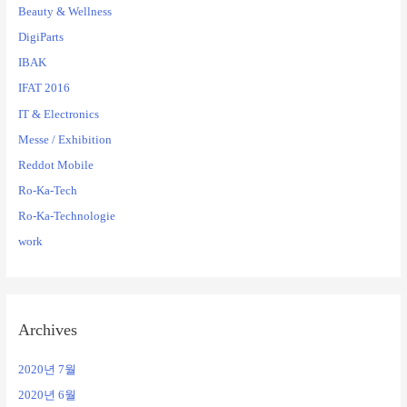
Beauty & Wellness
DigiParts
IBAK
IFAT 2016
IT & Electronics
Messe / Exhibition
Reddot Mobile
Ro-Ka-Tech
Ro-Ka-Technologie
work
Archives
2020년 7월
2020년 6월