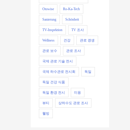
Otowise
Ro-Ka-Tech
Sanierung
Schönheit
TV-Inspektion
TV 조사
Wellness
건강
관로 갱생
관로 보수
관로 조사
국제 관로 기술 전시
국제 하수관로 전시회
독일
독일 건강 식품
독일 환경 전시
미용
뷰티
상하수도 관로 조사
웰빙