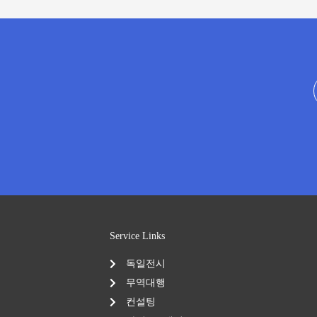
Service Links
독일전시
무역대행
컨설팅