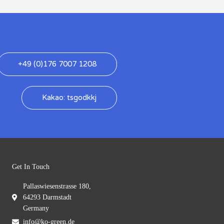
+49 (0)176 7007 1208
Kakao: tsgodkkj
Get In Touch
Pallaswiesenstrasse 180,
64293 Darmstadt
Germany
info@ko-green.de