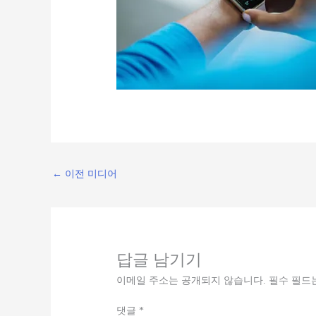
←
이전 미디어
답글 남기기
이메일 주소는 공개되지 않습니다.
필수 필드
댓글
*