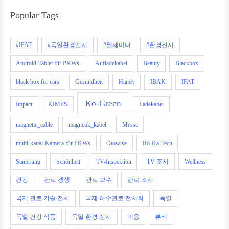
Popular Tags
#IFAT
#독일환경전시
#웹세미나
#환경전시
Android-Tablet für PKWs
Aufladekabel
Beauty
Blackbox
black box for cars
Gesundheit
Handy
IBAK
IFAT
Ko-Green
Impact
KIMES
Ladekabel
magnetic_cable
magnetik_kabel
Messe
multi-kanal-Kamera für PKWs
Otowise
Ro-Ka-Tech
Sanierung
Schönheit
TV-Inspektion
TV 조사
Wellness
건강
관로 갱생
관로 보수
관로 조사
국제 관로 기술 전시
국제 하수관로 전시회
독일
독일 건강 식품
독일 환경 전시
미용
뷰티