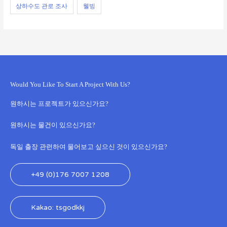
상하수도 관로 조사
웰빙
Would You Like To Start A Project With Us?
원하시는 프로젝트가 있으신가요?
원하시는 물건이 있으신가요?
독일 출장 관련하여 물어보고 싶으신 것이 있으신가요?
+49 (0)176 7007 1208
Kakao: tsgodkkj