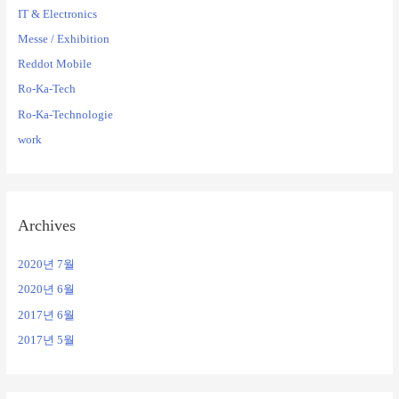
IT & Electronics
Messe / Exhibition
Reddot Mobile
Ro-Ka-Tech
Ro-Ka-Technologie
work
Archives
2020년 7월
2020년 6월
2017년 6월
2017년 5월