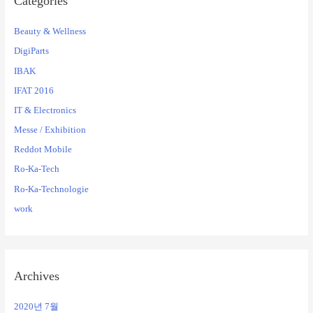
Categories
Beauty & Wellness
DigiParts
IBAK
IFAT 2016
IT & Electronics
Messe / Exhibition
Reddot Mobile
Ro-Ka-Tech
Ro-Ka-Technologie
work
Archives
2020년 7월