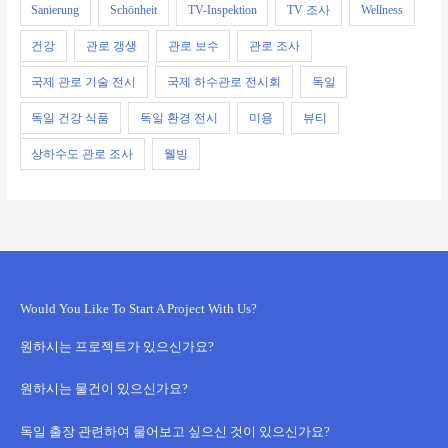
Sanierung
Schönheit
TV-Inspektion
TV 조사
Wellness
건강
관로 갱생
관로 보수
관로 조사
국제 관로 기술 전시
국제 하수관로 전시회
독일
독일 건강 식품
독일 환경 전시
미용
뷰티
상하수도 관로 조사
웰빙
Would You Like To Start A Project With Us?
원하시는 프로젝트가 있으신가요?
원하시는 물건이 있으신가요?
독일 출장 관련하여 물어보고 싶으신 것이 있으신가요?