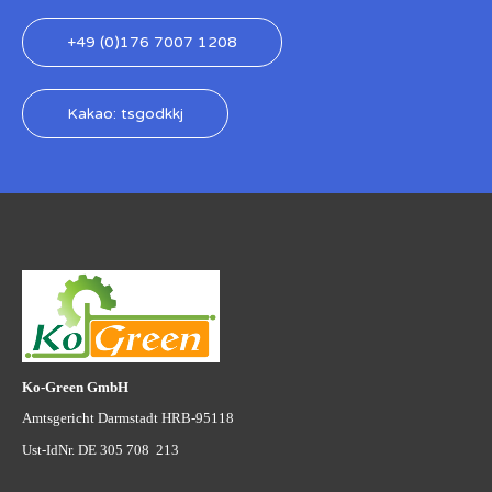
+49 (0)176 7007 1208
Kakao: tsgodkkj
Ko-Green GmbH
Amtsgericht Darmstadt HRB-95118
Ust-IdNr. DE 305 708 213