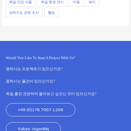
독일 건강 식품
독일 환경 전시
미용
뷰티
상하수도 관로 조사
웰빙
Would You Like To Start A Project With Us?
원하시는 프로젝트가 있으신가요?
원하시는 물건이 있으신가요?
독일 출장 관련하여 물어보고 싶으신 것이 있으신가요?
+49 (0)176 7007 1208
Kakao: tsgodkkj