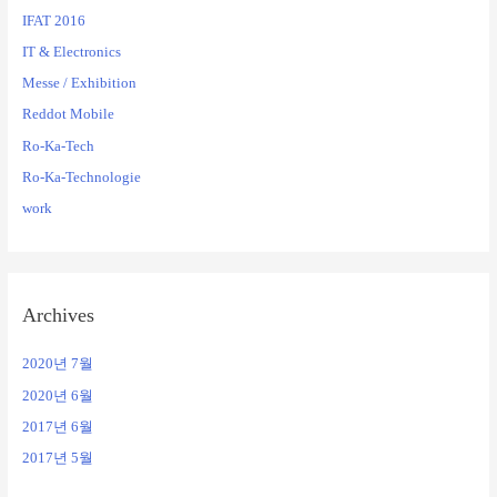
IFAT 2016
IT & Electronics
Messe / Exhibition
Reddot Mobile
Ro-Ka-Tech
Ro-Ka-Technologie
work
Archives
2020년 7월
2020년 6월
2017년 6월
2017년 5월