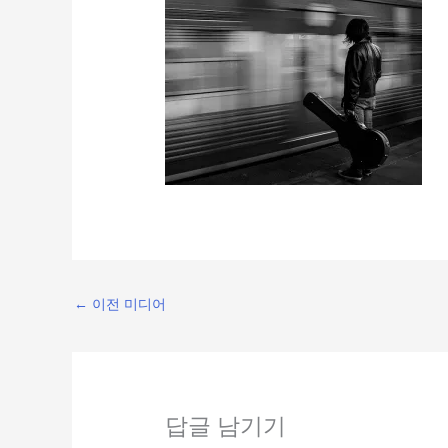
←
이전 미디어
답글 남기기