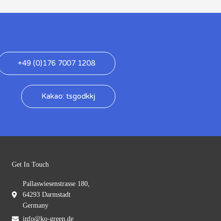
+49 (0)176 7007 1208
Kakao: tsgodkkj
Get In Touch
Pallaswiesenstrasse 180,
64293 Darmstadt
Germany
info@ko-green.de