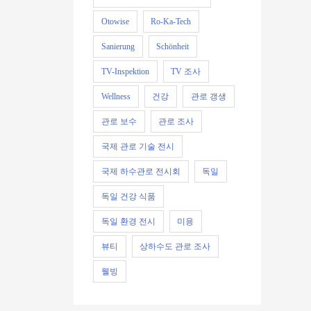
Otowise
Ro-Ka-Tech
Sanierung
Schönheit
TV-Inspektion
TV 조사
Wellness
건강
관로 갱생
관로 보수
관로 조사
국제 관로 기술 전시
국제 하수관로 전시회
독일
독일 건강 식품
독일 환경 전시
미용
뷰티
상하수도 관로 조사
웰빙