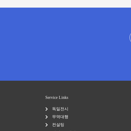
Service Links
독일전시
무역대행
컨설팅