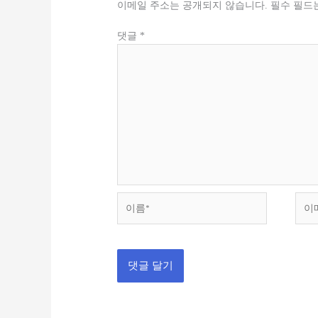
이메일 주소는 공개되지 않습니다.
필수 필드
댓글
*
이
이
름
메
*
일
*