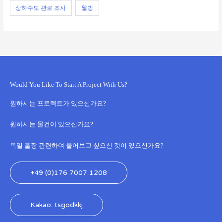
상하수도 관로 조사
웰빙
Would You Like To Start A Project With Us?
원하시는 프로젝트가 있으신가요?
원하시는 물건이 있으신가요?
독일 출장 관련하여 물어보고 싶으신 것이 있으신가요?
+49 (0)176 7007 1208
Kakao: tsgodkkj