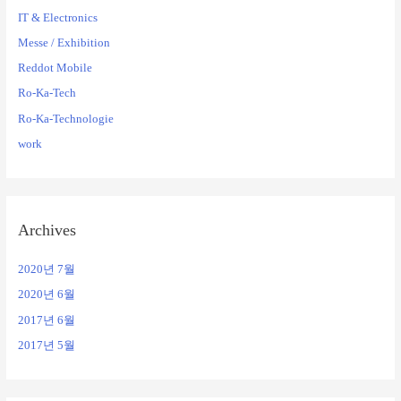
IT & Electronics
Messe / Exhibition
Reddot Mobile
Ro-Ka-Tech
Ro-Ka-Technologie
work
Archives
2020년 7월
2020년 6월
2017년 6월
2017년 5월