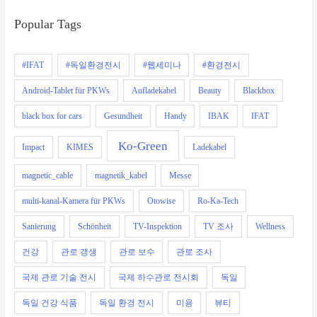
Popular Tags
#IFAT
#독일환경전시
#웹세미나
#환경전시
Android-Tablet für PKWs
Aufladekabel
Beauty
Blackbox
black box for cars
Gesundheit
Handy
IBAK
IFAT
Ko-Green
Impact
KIMES
Ladekabel
magnetic_cable
magnetik_kabel
Messe
multi-kanal-Kamera für PKWs
Otowise
Ro-Ka-Tech
Sanierung
Schönheit
TV-Inspektion
TV 조사
Wellness
건강
관로 갱생
관로 보수
관로 조사
국제 관로 기술 전시
국제 하수관로 전시회
독일
독일 건강 식품
독일 환경 전시
미용
뷰티