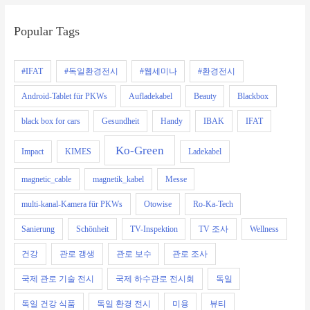
Popular Tags
#IFAT
#독일환경전시
#웹세미나
#환경전시
Android-Tablet für PKWs
Aufladekabel
Beauty
Blackbox
black box for cars
Gesundheit
Handy
IBAK
IFAT
Ko-Green
Impact
KIMES
Ladekabel
magnetic_cable
magnetik_kabel
Messe
multi-kanal-Kamera für PKWs
Otowise
Ro-Ka-Tech
Sanierung
Schönheit
TV-Inspektion
TV 조사
Wellness
건강
관로 갱생
관로 보수
관로 조사
국제 관로 기술 전시
국제 하수관로 전시회
독일
독일 건강 식품
독일 환경 전시
미용
뷰티