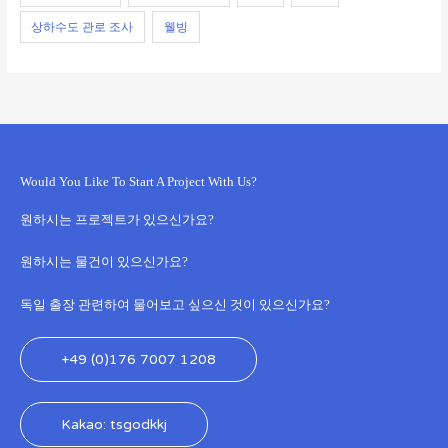
상하수도 관로 조사
웰빙
Would You Like To Start A Project With Us?
원하시는 프로젝트가 있으신가요?
원하시는 물건이 있으신가요?
독일 출장 관련하여 물어보고 싶으신 것이 있으신가요?
+49 (0)176 7007 1208
Kakao: tsgodkkj