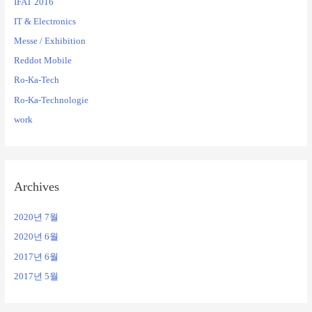
IFAT 2016
IT & Electronics
Messe / Exhibition
Reddot Mobile
Ro-Ka-Tech
Ro-Ka-Technologie
work
Archives
2020년 7월
2020년 6월
2017년 6월
2017년 5월