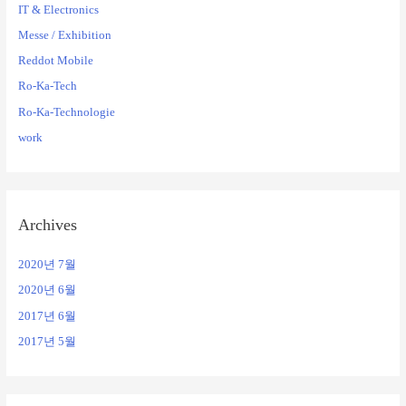
IT & Electronics
Messe / Exhibition
Reddot Mobile
Ro-Ka-Tech
Ro-Ka-Technologie
work
Archives
2020년 7월
2020년 6월
2017년 6월
2017년 5월