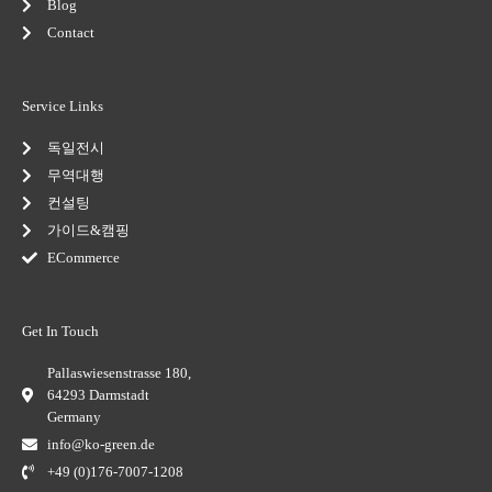
Blog
Contact
Service Links
독일전시
무역대행
컨설팅
가이드&캠핑
ECommerce
Get In Touch
Pallaswiesenstrasse 180,
64293 Darmstadt
Germany
info@ko-green.de
+49 (0)176-7007-1208