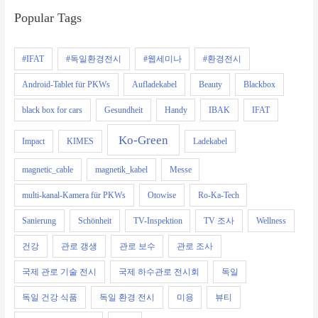
Popular Tags
#IFAT
#독일환경전시
#웹세미나
#환경전시
Android-Tablet für PKWs
Aufladekabel
Beauty
Blackbox
black box for cars
Gesundheit
Handy
IBAK
IFAT
Ko-Green
Impact
KIMES
Ladekabel
magnetic_cable
magnetik_kabel
Messe
multi-kanal-Kamera für PKWs
Otowise
Ro-Ka-Tech
Sanierung
Schönheit
TV-Inspektion
TV 조사
Wellness
건강
관로 갱생
관로 보수
관로 조사
국제 관로 기술 전시
국제 하수관로 전시회
독일
독일 건강 식품
독일 환경 전시
미용
뷰티