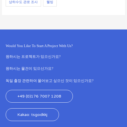
상하수도 관로 조사
웰빙
Would You Like To Start A Project With Us?
원하시는 프로젝트가 있으신가요?
원하시는 물건이 있으신가요?
독일 출장 관련하여 물어보고 싶으신 것이 있으신가요?
+49 (0)176 7007 1208
Kakao: tsgodkkj